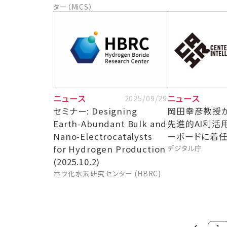
ター（MiCS）
ニュース
ニュース
2025/09/29
セミナー: Designing
岡田幸彦教授
Earth-Abundant Bulk and
先進的AI利活
Nano-Electrocatalysts
ーボードに着
for Hydrogen Production
デジタル庁
(2025.10.2)
ホウ化水素研究センター (HBRC)