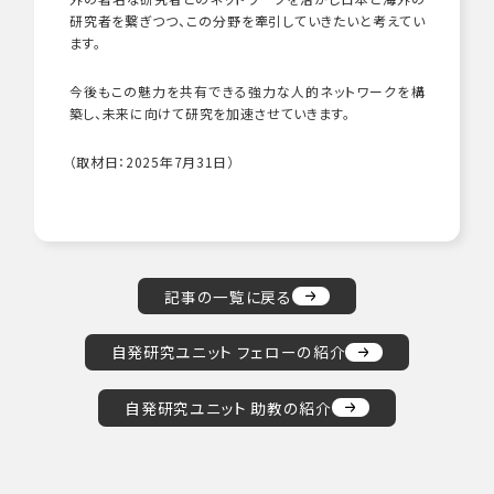
研究者を繋ぎつつ、この分野を牽引していきたいと考えてい
ます。
今後もこの魅力を共有できる強力な人的ネットワークを構
築し、未来に向けて研究を加速させていきます。
（取材日：2025年7月31日）
記事の一覧に戻る
自発研究ユニット フェローの紹介
自発研究ユニット 助教の紹介