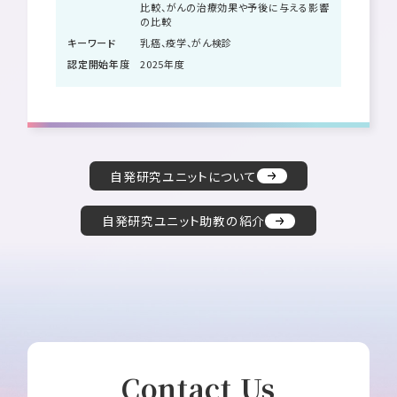
比較、がんの治療効果や予後に与える影響
の比較
キーワード
乳癌、疫学、がん検診
認定開始年度
2025年度
自発研究ユニットについて
自発研究ユニット助教の紹介
Contact Us