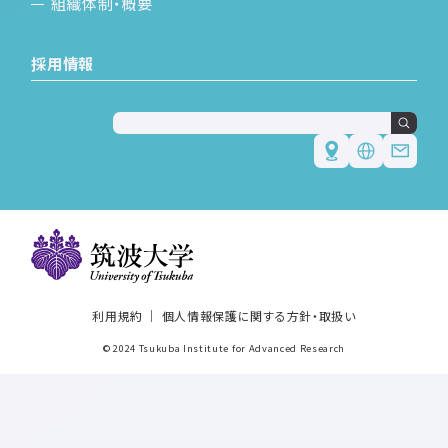
組織体制・概要
採用情報
Japanese
English
利用規約
個人情報保護に関する方針・取扱い
© 2024 Tsukuba Institute for Advanced Research