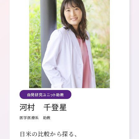
研究院長メッセージ
理念・ミッション・ビジョン
組織体制・概要
採用情報
自発研究ユニット助教
河村 千登星
医学医療系 助教
日米の比較から探る、