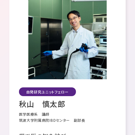
研究院長メッセージ
理念・ミッション・ビジョン
組織体制・概要
採用情報
自発研究ユニットフェロー
秋山 慎太郎
医学医療系 講師
筑波大学附属病院IBDセンター 副部長