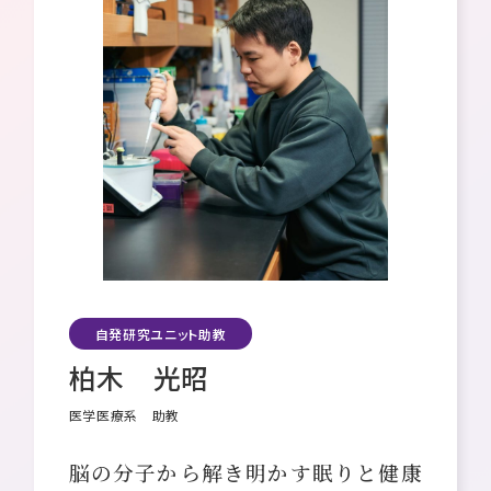
研究院長メッセージ
理念・ミッション・ビジョン
組織体制・概要
採用情報
自発研究ユニット助教
柏木 光昭
医学医療系 助教
脳の分子から解き明かす眠りと健康